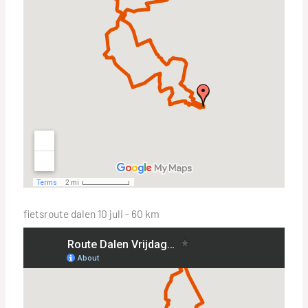
fietsroute dalen 10 juli - 60 km