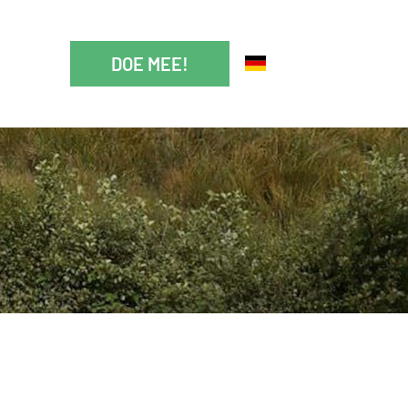
DOE MEE!
IE