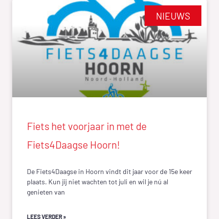
NIEUWS
Fiets het voorjaar in met de
Fiets4Daagse Hoorn!
De Fiets4Daagse in Hoorn vindt dit jaar voor de 15e keer
plaats. Kun jij niet wachten tot juli en wil je nú al
genieten van
LEES VERDER »