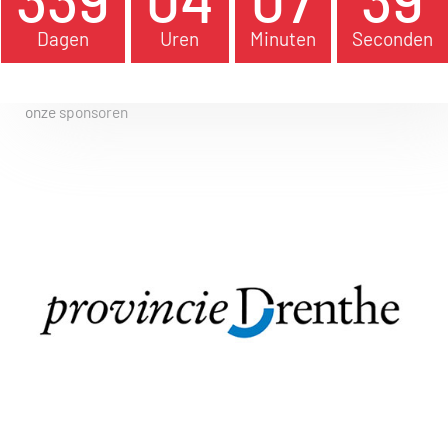
Dagen
Uren
Minuten
Seconden
onze sponsoren