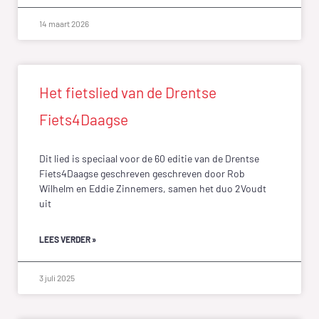
14 maart 2026
Het fietslied van de Drentse
Fiets4Daagse
Dit lied is speciaal voor de 60 editie van de Drentse
Fiets4Daagse geschreven geschreven door Rob
Wilhelm en Eddie Zinnemers, samen het duo 2Voudt
uit
LEES VERDER »
3 juli 2025