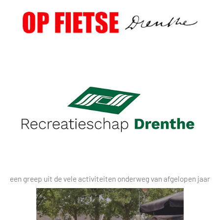
een greep uit de vele activiteiten onderweg van afgelopen jaar