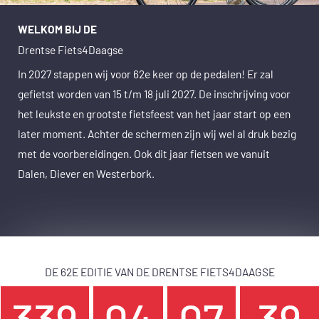
WELKOM BIJ DE
Drentse Fiets4Daagse
In 2027 stappen wij voor 62e keer op de pedalen! Er zal
gefietst worden van 15 t/m 18 juli 2027. De inschrijving voor
het leukste en grootste fietsfeest van het jaar start op een
later moment. Achter de schermen zijn wij wel al druk bezig
met de voorbereidingen. Ook dit jaar fietsen we vanuit
Dalen, Diever en Westerbork.
DE 62E EDITIE VAN DE DRENTSE FIETS4DAAGSE
339
04
07
39