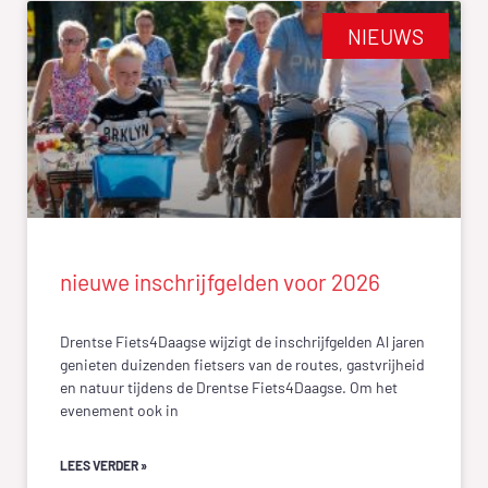
NIEUWS
nieuwe inschrijfgelden voor 2026
Drentse Fiets4Daagse wijzigt de inschrijfgelden Al jaren
genieten duizenden fietsers van de routes, gastvrijheid
en natuur tijdens de Drentse Fiets4Daagse. Om het
evenement ook in
LEES VERDER »