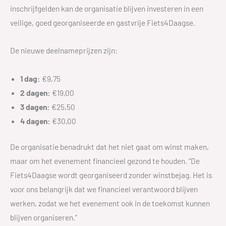
inschrijfgelden kan de organisatie blijven investeren in een
veilige, goed georganiseerde en gastvrije Fiets4Daagse.
De nieuwe deelnameprijzen zijn:
1 dag:
€9,75
2 dagen:
€19,00
3 dagen:
€25,50
4 dagen:
€30,00
De organisatie benadrukt dat het niet gaat om winst maken,
maar om het evenement financieel gezond te houden. “De
Fiets4Daagse wordt georganiseerd zonder winstbejag. Het is
voor ons belangrijk dat we financieel verantwoord blijven
werken, zodat we het evenement ook in de toekomst kunnen
blijven organiseren.”