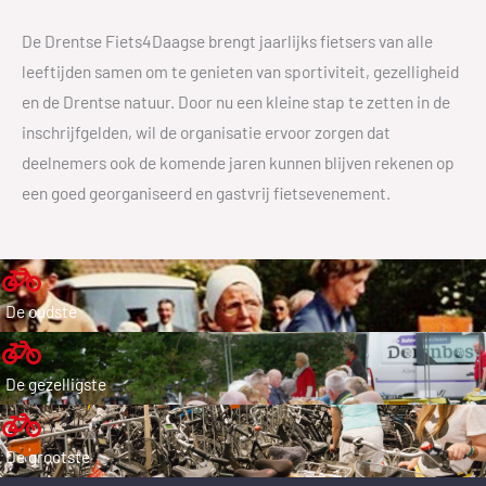
De Drentse Fiets4Daagse brengt jaarlijks fietsers van alle
leeftijden samen om te genieten van sportiviteit, gezelligheid
en de Drentse natuur. Door nu een kleine stap te zetten in de
inschrijfgelden, wil de organisatie ervoor zorgen dat
deelnemers ook de komende jaren kunnen blijven rekenen op
een goed georganiseerd en gastvrij fietsevenement.
De oudste
De gezelligste
De grootste