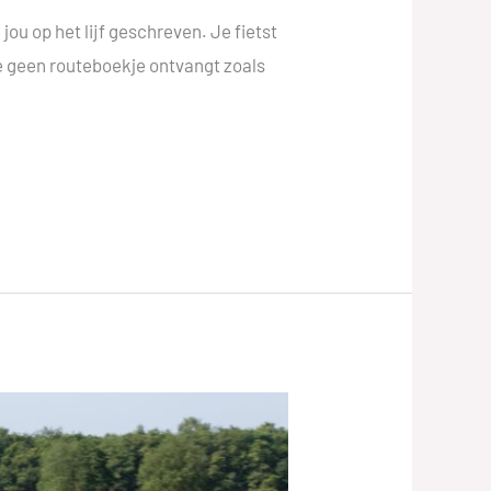
jou op het lijf geschreven. Je fietst
 je geen routeboekje ontvangt zoals