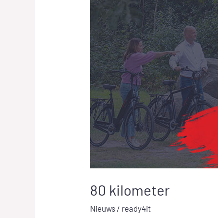
kilometer
80 kilometer
Nieuws
/
ready4it