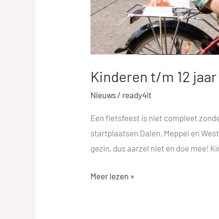
Kinderen t/m 12 jaar 
Nieuws
/
ready4it
Een fietsfeest is niet compleet zonde
startplaatsen Dalen, Meppel en Weste
gezin, dus aarzel niet en doe mee! 
Meer lezen »