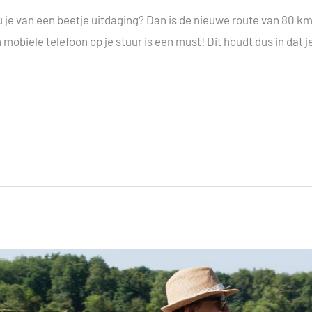
ou je van een beetje uitdaging? Dan is de nieuwe route van 80 km 
 mobiele telefoon op je stuur is een must! Dit houdt dus in dat