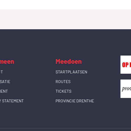
meen
Meedoen
CT
STARTPLAATSEN
SATIE
ROUTES
MENT
TICKETS
Y STATEMENT
PROVINCIE DRENTHE